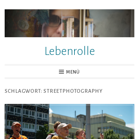
Zum
Inhalt
springen
Lebenrolle
MENÜ
SCHLAGWORT:
STREETPHOTOGRAPHY