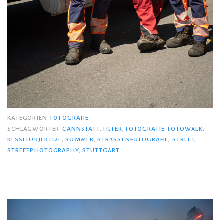
KATEGORIEN
FOTOGRAFIE
SCHLAGWÖRTER
CANNSTATT
,
FILTER
,
FOTOGRAFIE
,
FOTOWALK
,
KESSELOBJEKTIVE
,
SOMMER
,
STRASSENFOTOGRAFIE
,
STREET
,
STREETPHOTOGRAPHY
,
STUTTGART