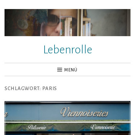
Zum
Inhalt
springen
Lebenrolle
MENÜ
SCHLAGWORT:
PARIS