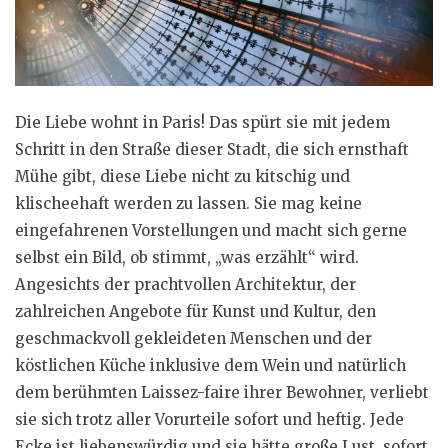
Die Liebe wohnt in Paris! Das spürt sie mit jedem
Schritt in den Straße dieser Stadt, die sich ernsthaft
Mühe gibt, diese Liebe nicht zu kitschig und
klischeehaft werden zu lassen. Sie mag keine
eingefahrenen Vorstellungen und macht sich gerne
selbst ein Bild, ob stimmt, „was erzählt“ wird.
Angesichts der prachtvollen Architektur, der
zahlreichen Angebote für Kunst und Kultur, den
geschmackvoll gekleideten Menschen und der
köstlichen Küche inklusive dem Wein und natürlich
dem berühmten Laissez-faire ihrer Bewohner, verliebt
sie sich trotz aller Vorurteile sofort und heftig. Jede
Ecke ist liebenswürdig und sie hätte große Lust, sofort