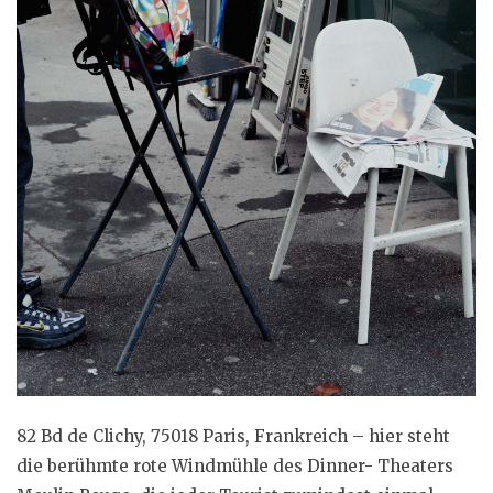
82 Bd de Clichy, 75018 Paris, Frankreich – hier steht
die berühmte rote Windmühle des Dinner- Theaters