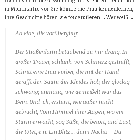
träumt sich in diese Wohnung und stellt ein Leben hier
in Montmartre vor. Sie könnte die Frau kennenlernen,
ihre Geschichte hören, sie fotografieren … Wer weiß …
An eine, die vorüberging:
Der Straßenlärm betäubend zu mir drang. In
großer Trauer, schlank, von Schmerz gestrafft,
Schritt eine Frau vorbei, die mit der Hand
gerafft den Saum des Kleides hob, der glockig
schwang; anmutig, wie gemeißelt war das
Bein. Und ich, erstarrt, wie außer micht
gebracht, Vom Himmel ihrer Augen, wo ein
Sturm erwacht, sog Süße, die betört, und Lust,
die tötet, ein. Ein Blitz … dann Nacht! – Du