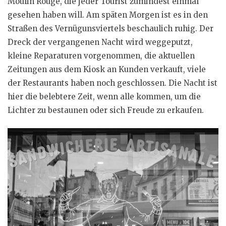
Moulin Rouge, die jeder Tourist zumindest einmal
gesehen haben will. Am späten Morgen ist es in den
Straßen des Vernügunsviertels beschaulich ruhig. Der
Dreck der vergangenen Nacht wird weggeputzt,
kleine Reparaturen vorgenommen, die aktuellen
Zeitungen aus dem Kiosk an Kunden verkauft, viele
der Restaurants haben noch geschlossen. Die Nacht ist
hier die belebtere Zeit, wenn alle kommen, um die
Lichter zu bestaunen oder sich Freude zu erkaufen.