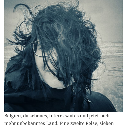
Belgien, du schönes, interessantes und jetzt nicht
mehr unbekanntes Land. Eine zweite Reise, sieben