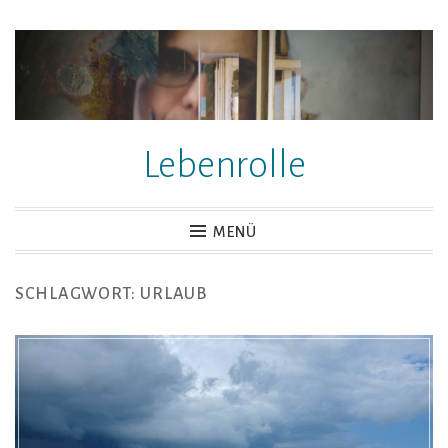
Zum
Inhalt
springen
Lebenrolle
MENÜ
SCHLAGWORT:
URLAUB