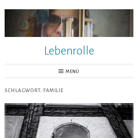
Zum
Inhalt
springen
Lebenrolle
MENÜ
SCHLAGWORT:
FAMILIE