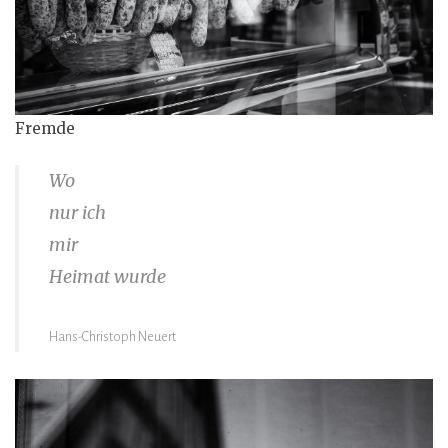
Fremde
Wo
nur ich
mir
Heimat wurde
Hans-Christoph Neuert