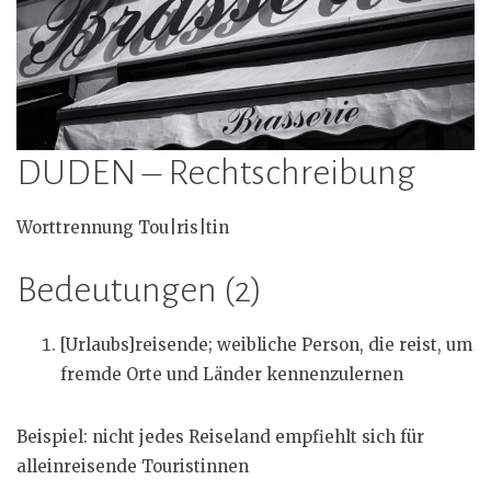
DUDEN – Rechtschreibung
Worttrennung Tou|ris|tin
Bedeutungen (2)
[Urlaubs]reisende; weibliche Person, die reist, um
fremde Orte und Länder kennenzulernen
Beispiel: nicht jedes Reiseland empfiehlt sich für
alleinreisende Touristinnen