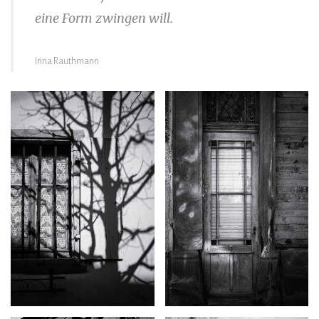
eine Form zwingen will.
Irina Rauthmann