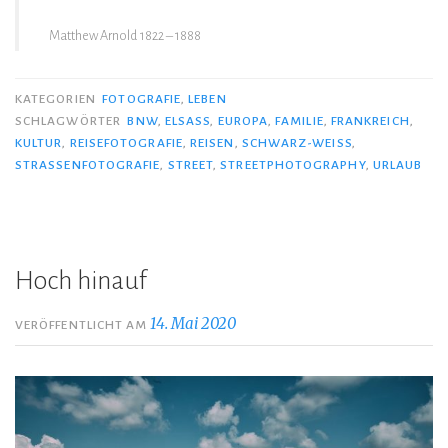
Matthew Arnold
1822 – 1888
KATEGORIEN
FOTOGRAFIE
,
LEBEN
SCHLAGWÖRTER
BNW
,
ELSASS
,
EUROPA
,
FAMILIE
,
FRANKREICH
,
KULTUR
,
REISEFOTOGRAFIE
,
REISEN
,
SCHWARZ-WEISS
,
STRASSENFOTOGRAFIE
,
STREET
,
STREETPHOTOGRAPHY
,
URLAUB
Hoch hinauf
14. Mai 2020
VERÖFFENTLICHT AM