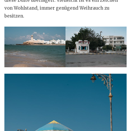
diese Düfte überlagert. Vielleicht ist es ein Zeichen
von Wohlstand, immer genügend Weihrauch zu
besitzen.