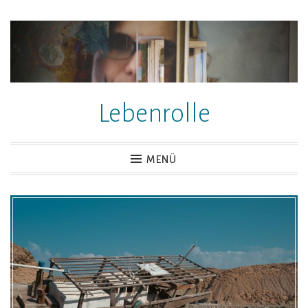
Zum
Inhalt
springen
Lebenrolle
MENÜ