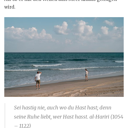
wird.
Sei hastig nie, auch wo du Hast hast; denn
seine Ruhe liebt, wer Hast hasst. al-Hariri (1054
– 1122)