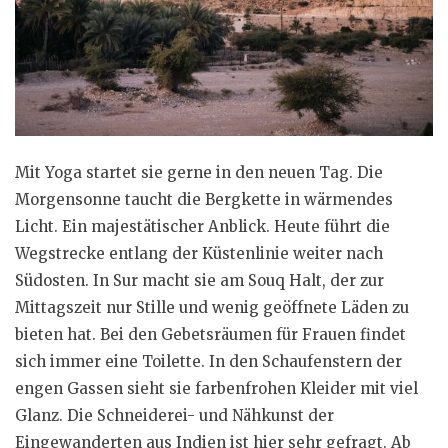
Mit Yoga startet sie gerne in den neuen Tag. Die
Morgensonne taucht die Bergkette in wärmendes
Licht. Ein majestätischer Anblick. Heute führt die
Wegstrecke entlang der Küstenlinie weiter nach
Südosten. In Sur macht sie am Souq Halt, der zur
Mittagszeit nur Stille und wenig geöffnete Läden zu
bieten hat. Bei den Gebetsräumen für Frauen findet
sich immer eine Toilette. In den Schaufenstern der
engen Gassen sieht sie farbenfrohen Kleider mit viel
Glanz. Die Schneiderei- und Nähkunst der
Eingewanderten aus Indien ist hier sehr gefragt. Ab