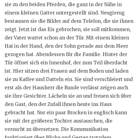
sie zu den beiden Pferden, die ganz in der Nähe in
einem kleinen Gatter untergestellt sind. Neugierug
bestaunen sie die Bilder auf dem Telefon, die sie ihnen
zeigt. Jetzt ist das Eis gebrochen, sie soll mitkommen,
der Vater wartet schon an der Tür. Mit einem kleinen
Hai in der Hand, den der Sohn gerade aus dem Meer
gezogen hat. Abendessen für die Familie. Hinter der
Tür öffnet sich ein Innenhof, der zum Teil überdacht
ist. Hier sitzen drei Frauen auf dem Boden und laden
sie zu Kaffee und Datteln ein. Sie sind verschleiert und
erst als der Hausherr die Runde verlässt zeigen auch
sie ihre Gesichter. Lächeln sie an und freuen sich über
den Gast, den der Zufall ihnen heute ins Haus
gebracht hat. Nur ein paar Brocken in englisch kann
sie mit der größeren Tochter austauschen, die
versucht zu übersetzen. Die Kommunikation
funktioniert über Blicke und Gesten trotzdem