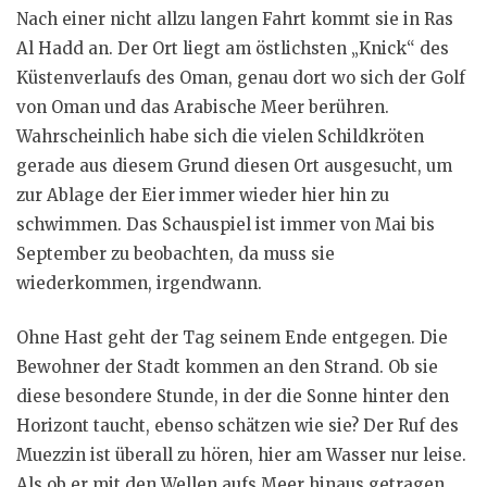
Nach einer nicht allzu langen Fahrt kommt sie in Ras
Al Hadd an. Der Ort liegt am östlichsten „Knick“ des
Küstenverlaufs des Oman, genau dort wo sich der Golf
von Oman und das Arabische Meer berühren.
Wahrscheinlich habe sich die vielen Schildkröten
gerade aus diesem Grund diesen Ort ausgesucht, um
zur Ablage der Eier immer wieder hier hin zu
schwimmen. Das Schauspiel ist immer von Mai bis
September zu beobachten, da muss sie
wiederkommen, irgendwann.
Ohne Hast geht der Tag seinem Ende entgegen. Die
Bewohner der Stadt kommen an den Strand. Ob sie
diese besondere Stunde, in der die Sonne hinter den
Horizont taucht, ebenso schätzen wie sie? Der Ruf des
Muezzin ist überall zu hören, hier am Wasser nur leise.
Als ob er mit den Wellen aufs Meer hinaus getragen