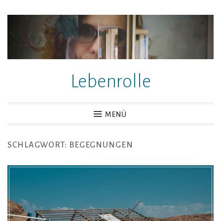
Zum
Inhalt
springen
Lebenrolle
MENÜ
SCHLAGWORT:
BEGEGNUNGEN