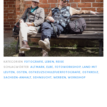
KATEGORIEN
FOTOGRAFIE
,
LEBEN
,
REISE
SCHLAGWÖRTER
ALTMARK
,
ELBE
,
FOTOWORKSHOP
,
LAND MIT
LEUTEN
,
OSTEN
,
OSTKEUZSCHULEFUERFOTOGRAFIE
,
OSTKREUZ
,
SACHSEN-ANHALT
,
SEHNSUCHT
,
WERBEN
,
WORKSHOP