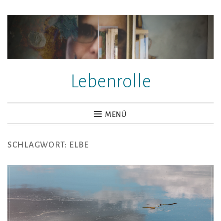
Zum
Inhalt
springen
Lebenrolle
MENÜ
SCHLAGWORT:
ELBE