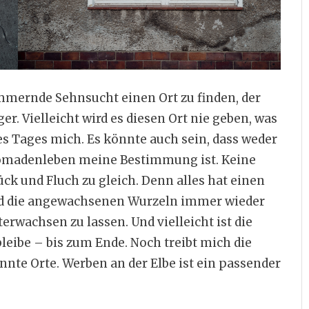
ummernde Sehnsucht einen Ort zu finden, der
er. Vielleicht wird es diesen Ort nie geben, was
ines Tages mich. Es könnte auch sein, dass weder
 Nomadenleben meine Bestimmung ist. Keine
ück und Fluch zu gleich. Denn alles hat einen
gend die angewachsenen Wurzeln immer wieder
erwachsen zu lassen. Und vielleicht ist die
bleibe – bis zum Ende. Noch treibt mich die
te Orte. Werben an der Elbe ist ein passender