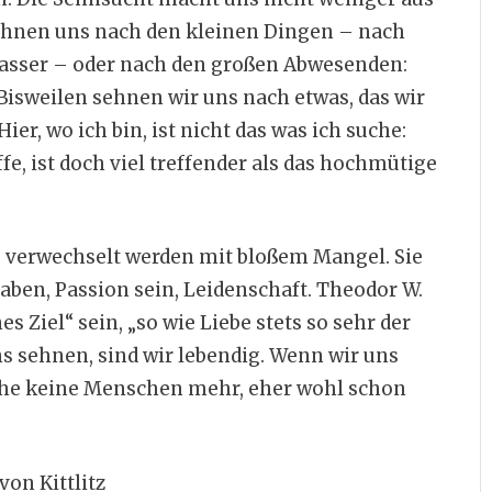
sehnen uns nach den kleinen Dingen – nach
Wasser – oder nach den großen Abwesenden:
Bisweilen sehnen wir uns nach etwas, das wir
r, wo ich bin, ist nicht das was ich suche:
e, ist doch viel treffender als das hochmütige
s verwechselt werden mit bloßem Mangel. Sie
ben, Passion sein, Leidenschaft. Theodor W.
 Ziel“ sein, „so wie Liebe stets so sehr der
ns sehnen, sind wir lebendig. Wenn wir uns
ahe keine Menschen mehr, eher wohl schon
von Kittlitz