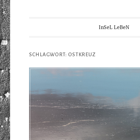
InSeL LeBeN
SCHLAGWORT:
OSTKREUZ