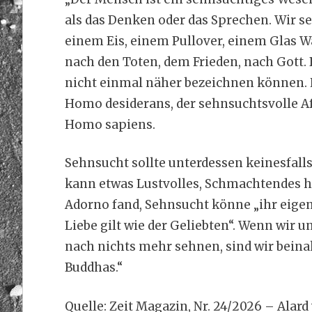
als das Denken oder das Sprechen. Wir 
einem Eis, einem Pullover, einem Glas 
nach den Toten, dem Frieden, nach Gott. 
nicht einmal näher bezeichnen können. Hie
Homo desiderans, der sehnsuchtsvolle Aff
Homo sapiens.
Sehnsucht sollte unterdessen keinesfall
kann etwas Lustvolles, Schmachtendes ha
Adorno fand, Sehnsucht könne „ihr eigenes
Liebe gilt wie der Geliebten“. Wenn wir u
nach nichts mehr sehnen, sind wir bein
Buddhas.“
Quelle: Zeit Magazin, Nr. 24/2026 – Alard 