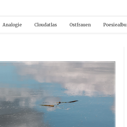
Analogie
Cloudatlas
Ostfrauen
Poesiealb