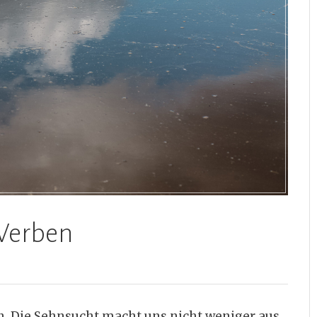
Werben
n. Die Sehnsucht macht uns nicht weniger aus