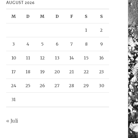
AUGUST 2026
M
D
M
D
F
S
S
1
2
3
4
5
6
7
8
9
10
11
12
13
14
15
16
17
18
19
20
21
22
23
24
25
26
27
28
29
30
31
« Juli