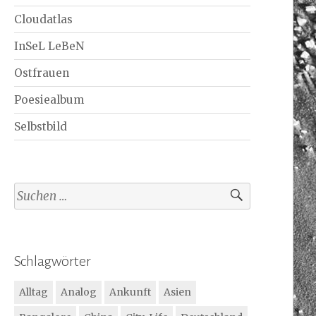
Cloudatlas
InSeL LeBeN
Ostfrauen
Poesiealbum
Selbstbild
Suchen
nach:
Schlagwörter
Alltag
Analog
Ankunft
Asien