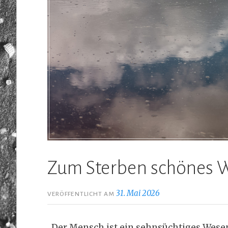
Zum Sterben schönes 
31. Mai 2026
VERÖFFENTLICHT AM
„Der Mensch ist ein sehnsüchtiges Wese