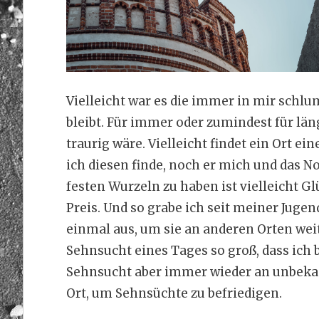
Vielleicht war es die immer in mir schl
bleibt. Für immer oder zumindest für läng
traurig wäre. Vielleicht findet ein Ort e
ich diesen finde, noch er mich und das
festen Wurzeln zu haben ist vielleicht Gl
Preis. Und so grabe ich seit meiner Ju
einmal aus, um sie an anderen Orten weit
Sehnsucht eines Tages so groß, dass ich 
Sehnsucht aber immer wieder an unbekann
Ort, um Sehnsüchte zu befriedigen.