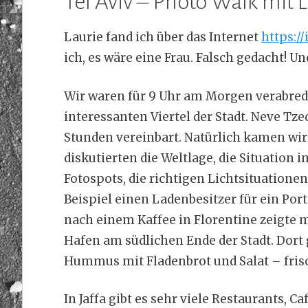
Tel Aviv – Photo Walk mit 
Laurie fand ich über das Internet
https:/
ich, es wäre eine Frau. Falsch gedacht! U
Wir waren für 9 Uhr am Morgen verabredet
interessanten Viertel der Stadt. Neve Tzed
Stunden vereinbart. Natürlich kamen wir
diskutierten die Weltlage, die Situation i
Fotospots, die richtigen Lichtsituatione
Beispiel einen Ladenbesitzer für ein Port
nach einem Kaffee in Florentine zeigte m
Hafen am südlichen Ende der Stadt. Dort 
Hummus mit Fladenbrot und Salat – fris
In Jaffa gibt es sehr viele Restaurants,