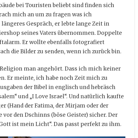
ude bei Touristen beliebt sind finden sich
prach mich an um zu fragen was ich
 längeres Gespräch, er lebte lange Zeit in
niershop seines Vaters übernommen. Doppelte
ftalarm. Er wollte ebenfalls fotografiert
ach die Bilder zu senden, wenn ich zurück bin.
 Religion man angehört. Dass ich mich keiner
n. Er meinte, ich habe noch Zeit mich zu
usgaben der Bibel in englisch und hebräsch
alem“ und „I Love Israel“. Und natürlich kaufte
er (Hand der Fatima, der Mirjam oder der
te vor den Dschinns (böse Geister) sicher. Der
ott ist mein Licht“. Das passt perfekt zu ihm.