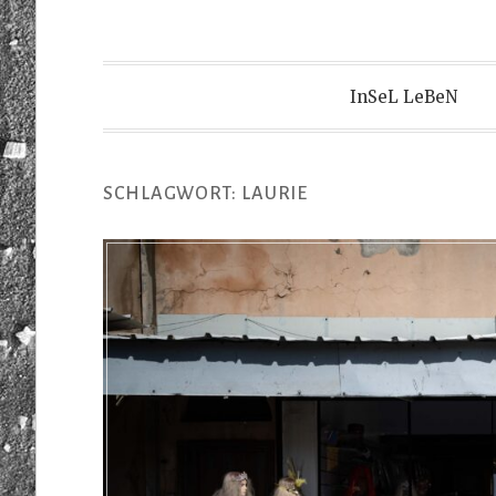
InSeL LeBeN
SCHLAGWORT:
LAURIE