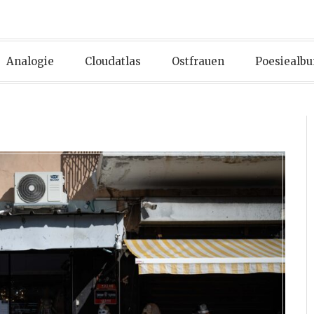
Analogie
Cloudatlas
Ostfrauen
Poesiealb