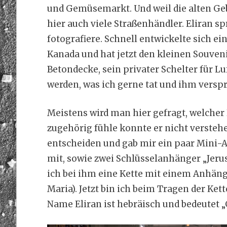
und Gemüsemarkt. Und weil die alten Gebä
hier auch viele Straßenhändler. Eliran s
fotografiere. Schnell entwickelte sich ein
Kanada und hat jetzt den kleinen Souve
Betondecke, sein privater Schelter für Lu
werden, was ich gerne tat und ihm verspr
Meistens wird man hier gefragt, welcher
zugehörig fühle konnte er nicht verstehe
entscheiden und gab mir ein paar Mini-A
mit, sowie zwei Schlüsselanhänger „Jerus
ich bei ihm eine Kette mit einem Anhäng
Maria). Jetzt bin ich beim Tragen der Ket
Name Eliran ist hebräisch und bedeutet „G