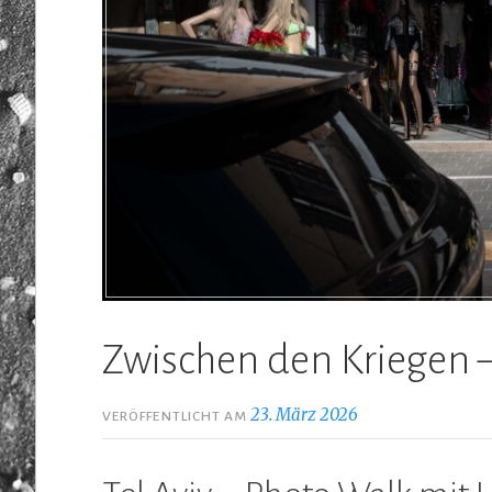
Zwischen den Kriegen –
23. März 2026
VERÖFFENTLICHT AM