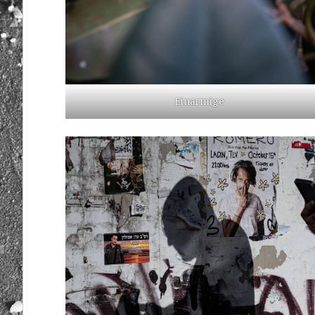
Einarmige