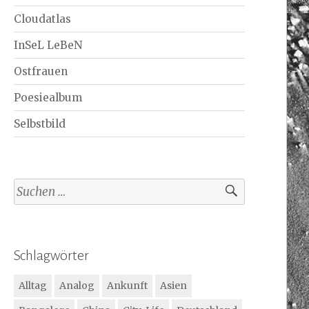
Cloudatlas
InSeL LeBeN
Ostfrauen
Poesiealbum
Selbstbild
Suchen
nach:
Schlagwörter
Alltag
Analog
Ankunft
Asien