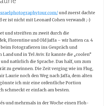
Laurie
/israelphotographytour.com/
und zuerst dachte
nd er ist nicht mit Leonard Cohen verwandt ;-)
 und streiften zu zweit durch die
ek, Florentine und Old Jaffa – wir hatten ca. 4
 beim Fotografieren ins Gespräch und
m Land und in Tel Aviv. Er kannte die „coolen“
n und natürlich die Sprache. Das half, um zum
rät zu gewinnen. Die Zeit verging wie im Flug,
ir Laurie noch den Weg nach Jaffa, dem alten
gönnte ich mir eine ordentliche Portion
ch schmeckt er einfach am besten.
 Cafés und mehrmals in der Woche einen Floh-