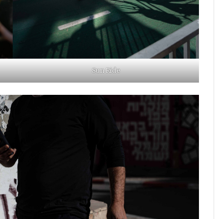
Sun Ride