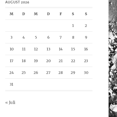
AUGUST 2026
M
D
M
D
F
S
S
1
2
3
4
5
6
7
8
9
10
11
12
13
14
15
16
17
18
19
20
21
22
23
24
25
26
27
28
29
30
31
« Juli