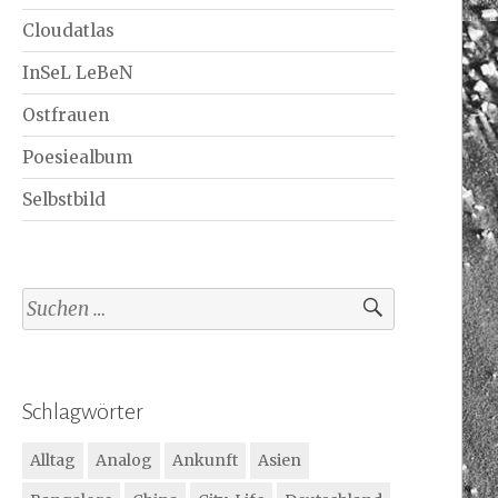
Cloudatlas
InSeL LeBeN
Ostfrauen
Poesiealbum
Selbstbild
Suchen
nach:
Schlagwörter
Alltag
Analog
Ankunft
Asien