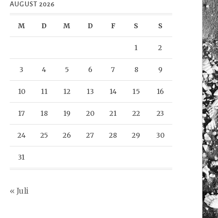
AUGUST 2026
M
D
M
D
F
S
S
1
2
3
4
5
6
7
8
9
10
11
12
13
14
15
16
17
18
19
20
21
22
23
24
25
26
27
28
29
30
31
« Juli