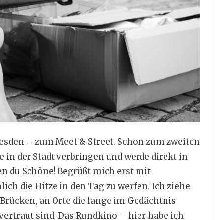
resden – zum Meet & Street. Schon zum zweiten
e in der Stadt verbringen und werde direkt in
en du Schöne! Begrüßt mich erst mit
ch die Hitze in den Tag zu werfen. Ich ziehe
r Brücken, an Orte die lange im Gedächtnis
vertraut sind. Das Rundkino – hier habe ich