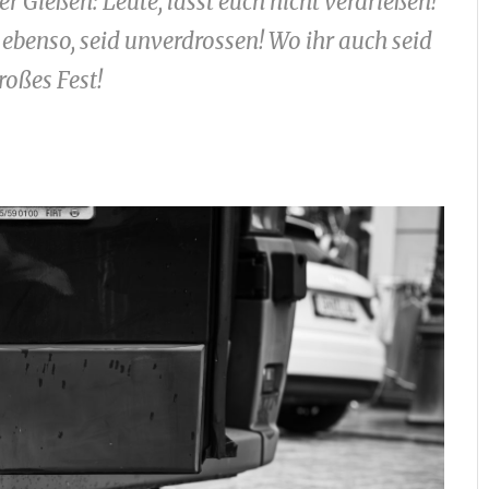
 Gießen: Leute, lasst euch nicht verdrießen!
 ebenso, seid unverdrossen! Wo ihr auch seid
roßes Fest!