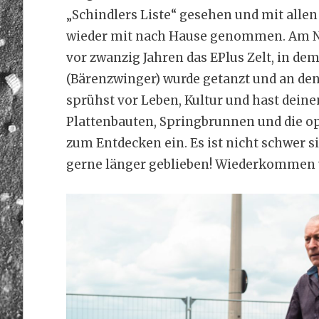
„Schindlers Liste“ gesehen und mit all
wieder mit nach Hause genommen. Am Ne
vor zwanzig Jahren das EPlus Zelt, in de
(Bärenzwinger) wurde getanzt und an de
sprühst vor Leben, Kultur und hast dein
Plattenbauten, Springbrunnen und die op
zum Entdecken ein. Es ist nicht schwer s
gerne länger geblieben! Wiederkommen un