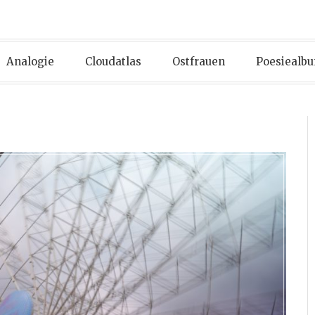
Analogie
Cloudatlas
Ostfrauen
Poesiealb