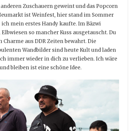
en anderen Zuschauern geweint und das Popcorn
umarkt ist Weinfest, hier stand im Sommer
m ich mein erstes Handy kaufte. Im Bäzwi
n Elbwiesen so mancher Kuss ausgetauscht. Du
en Charme aus DDR Zeiten bewahrt. Die
ulenten Wandbilder sind heute Kult und laden
ich immer wieder in dich zu verlieben. Ich wäre
d bleiben ist eine schöne Idee.