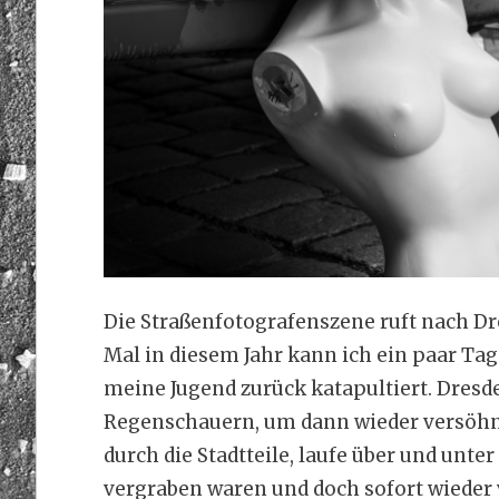
Die Straßenfotografenszene ruft nach D
Mal in diesem Jahr kann ich ein paar Tag
meine Jugend zurück katapultiert. Dresd
Regenschauern, um dann wieder versöhnli
durch die Stadtteile, laufe über und unte
vergraben waren und doch sofort wieder 