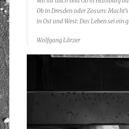
Wo ihr auch seid Ob in Hamburg oder
Ob in Dresden oder Zossen: Macht’s
in Ost und West: Das Leben sei ein g
Wolfgang Lörzer