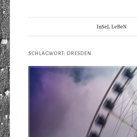
InSeL LeBeN
SCHLAGWORT:
DRESDEN