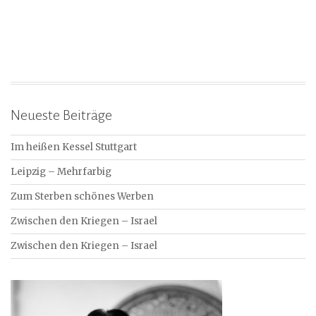
Neueste Beiträge
Im heißen Kessel Stuttgart
Leipzig – Mehrfarbig
Zum Sterben schönes Werben
Zwischen den Kriegen – Israel
Zwischen den Kriegen – Israel