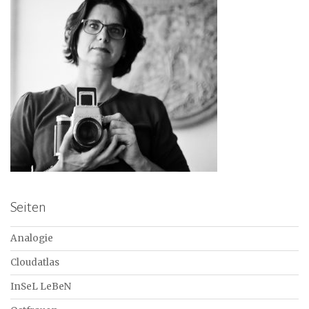
Seiten
Analogie
Cloudatlas
InSeL LeBeN