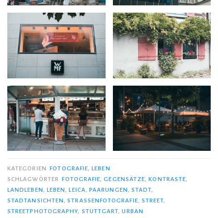
KATEGORIEN
FOTOGRAFIE
,
LEBEN
SCHLAGWÖRTER
FOTOGRAFIE
,
GEGENSÄTZE
,
KONTRASTE
,
LANDLEBEN
,
LEBEN
,
LEICA
,
PAARUNGEN
,
STADT
,
STADTANSICHTEN
,
STRASSENFOTOGRAFIE
,
STREET
,
STREETPHOTOGRAPHY
,
STUTTGART
,
URBAN