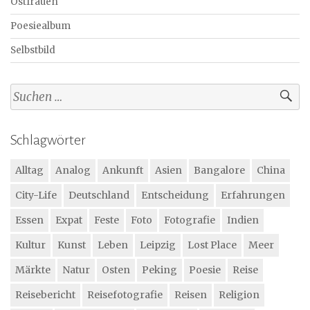
Ostfrauen
Poesiealbum
Selbstbild
Suchen
nach:
Schlagwörter
Alltag
Analog
Ankunft
Asien
Bangalore
China
City-Life
Deutschland
Entscheidung
Erfahrungen
Essen
Expat
Feste
Foto
Fotografie
Indien
Kultur
Kunst
Leben
Leipzig
Lost Place
Meer
Märkte
Natur
Osten
Peking
Poesie
Reise
Reisebericht
Reisefotografie
Reisen
Religion