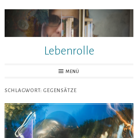
Zum
Inhalt
springen
Lebenrolle
MENÜ
SCHLAGWORT:
GEGENSÄTZE