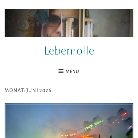
Zum
Inhalt
springen
Lebenrolle
MENÜ
MONAT:
JUNI 2026