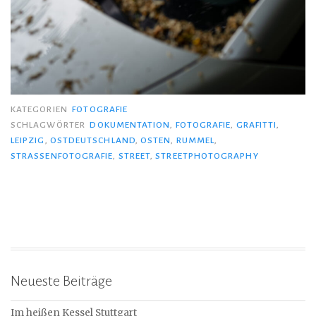
KATEGORIEN
FOTOGRAFIE
SCHLAGWÖRTER
DOKUMENTATION
,
FOTOGRAFIE
,
GRAFITTI
,
LEIPZIG
,
OSTDEUTSCHLAND
,
OSTEN
,
RUMMEL
,
STRASSENFOTOGRAFIE
,
STREET
,
STREETPHOTOGRAPHY
Neueste Beiträge
Im heißen Kessel Stuttgart