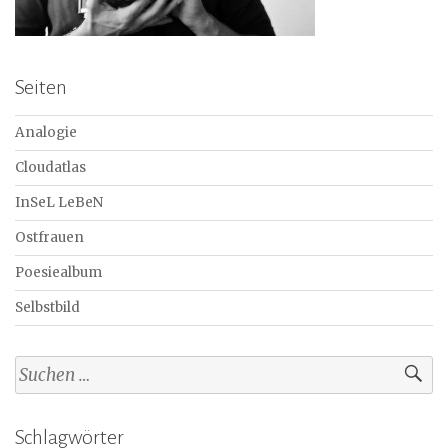
Seiten
Analogie
Cloudatlas
InSeL LeBeN
Ostfrauen
Poesiealbum
Selbstbild
Suchen
nach:
Schlagwörter